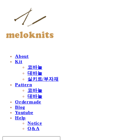
About
Kit
코바늘
대바늘
실키트/부자재
Pattern
코바늘
대바늘
Ordermade
Blog
Youtube
Help
Notice
Q&A