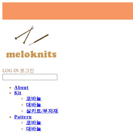
LOG IN
로그인
About
Kit
코바늘
대바늘
실키트/부자재
Pattern
코바늘
대바늘