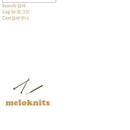
Search
검색
Log In
로그인
Cart
장바구니
멜로닛츠