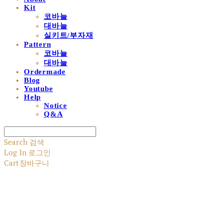
Kit
코바늘
대바늘
실키트/부자재
Pattern
코바늘
대바늘
Ordermade
Blog
Youtube
Help
Notice
Q&A
Search
검색
Log In
로그인
Cart
장바구니