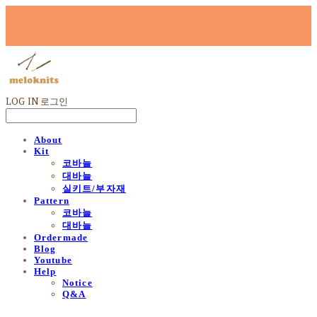
LOG IN
로그인
About
Kit
코바늘
대바늘
실키트/부자재
Pattern
코바늘
대바늘
Ordermade
Blog
Youtube
Help
Notice
Q&A