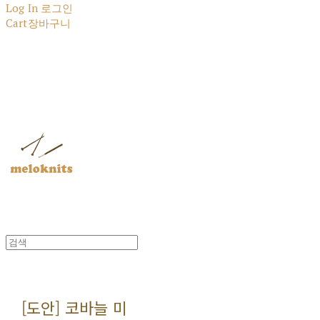
Log In
로그인
Cart
장바구니
멜로닛츠
[도안] 코바늘 미