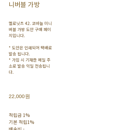
니버블 가방
멜로닛츠 42. 코바늘 미니
버블 가방 도안 구매 페이
지입니다.
* 도안은 인쇄되어 택배로
발송 됩니다.
* 가입 시 기재한 메일 주
소로 발송 익일 전송됩니
다.
22,000원
적립금
1%
기본 적립
1%
배송비
-