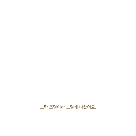
노란 조명이라 노랗게 나왔어요.