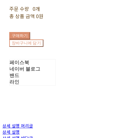
주문 수량
0개
총 상품 금액
0원
구매하기
장바구니에 담기
페이스북
네이버 블로그
밴드
라인
상세 설명 머리글
상세 설명