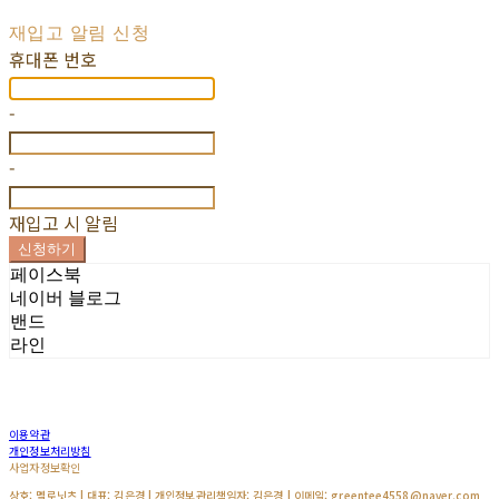
재입고 알림 신청
휴대폰 번호
-
-
재입고 시 알림
신청하기
페이스북
네이버 블로그
밴드
라인
이용약관
개인정보처리방침
사업자정보확인
상호: 멜로닛츠 | 대표: 김은경 | 개인정보관리책임자: 김은경 | 이메일: greentee4558@naver.com