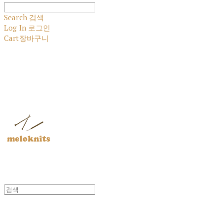
Search
검색
Log In
로그인
Cart
장바구니
멜로닛츠