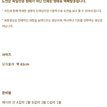
도안은 파일전송 형태가 아닌 인쇄된 형태로 택배발송됩니다.
* 사진과 함께 자세한 설명이 되어있지만 기본적으로 도안을 보고 뜰 수 있어야 합니다.
* 과정영상은 전체적인 과정을 보여드리는 영상이며, 하나하나 기초를 강좌하는 영상은
아닙니다.
사이즈
모자둘레
약 62cm
준비물
페이퍼 얀 A컬러 2볼 B컬러 2볼 C컬러 1볼