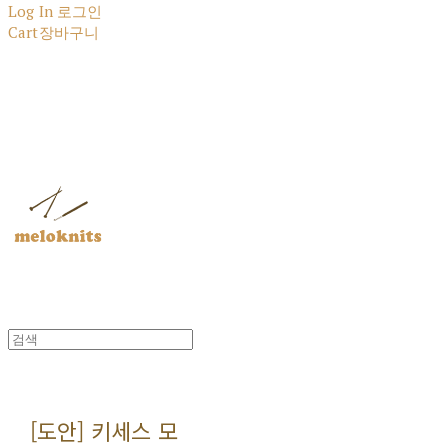
Log In
로그인
Cart
장바구니
멜로닛츠
[도안] 키세스 모