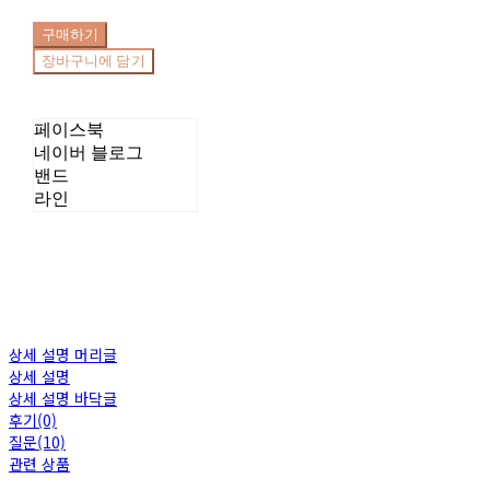
구매하기
장바구니에 담기
페이스북
네이버 블로그
밴드
라인
상세 설명 머리글
상세 설명
상세 설명 바닥글
후기(0)
질문(10)
관련 상품