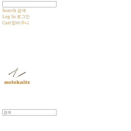
Search
검색
Log In
로그인
Cart
장바구니
멜로닛츠