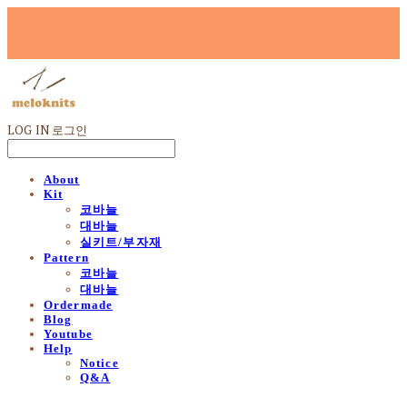
LOG IN
로그인
About
Kit
코바늘
대바늘
실키트/부자재
Pattern
코바늘
대바늘
Ordermade
Blog
Youtube
Help
Notice
Q&A