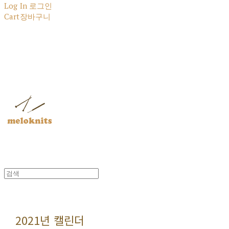
Log In
로그인
Cart
장바구니
멜로닛츠
2021년 캘린더