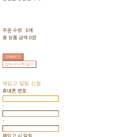
주문 수량
0개
총 상품 금액
0원
구매하기
장바구니에 담기
재입고 알림 신청
휴대폰 번호
-
-
재입고 시 알림