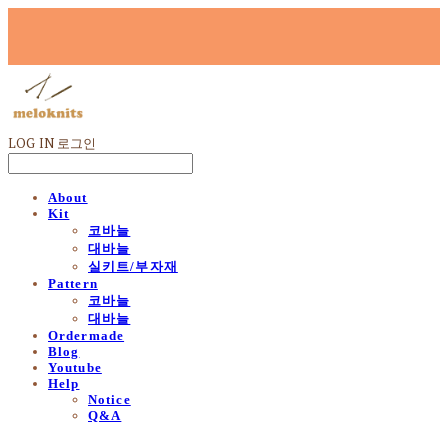
LOG IN
로그인
About
Kit
코바늘
대바늘
실키트/부자재
Pattern
코바늘
대바늘
Ordermade
Blog
Youtube
Help
Notice
Q&A