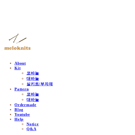
멜로닛츠
About
Kit
코바늘
대바늘
실키트/부자재
Pattern
코바늘
대바늘
Ordermade
Blog
Youtube
Help
Notice
Q&A