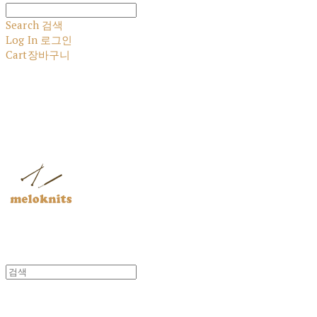
Search
검색
Log In
로그인
Cart
장바구니
멜로닛츠