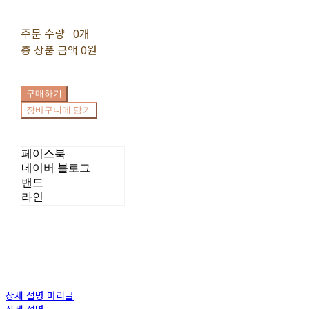
주문 수량
0개
총 상품 금액
0원
구매하기
장바구니에 담기
페이스북
네이버 블로그
밴드
라인
상세 설명 머리글