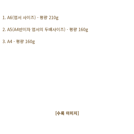
1. A6(엽서 사이즈) - 평량 210g
2. A5(A4반이자 엽서의 두배사이즈) - 평량 160g
3. A4 - 평량 160g
[수록 이미지]