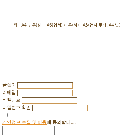
좌 - A4 / 우(상) - A6(엽서) / 우(하) - A5(엽서 두배, A4 반)
글쓴이
이메일
비밀번호
비밀번호 확인
개인정보 수집 및 이용
에 동의합니다.