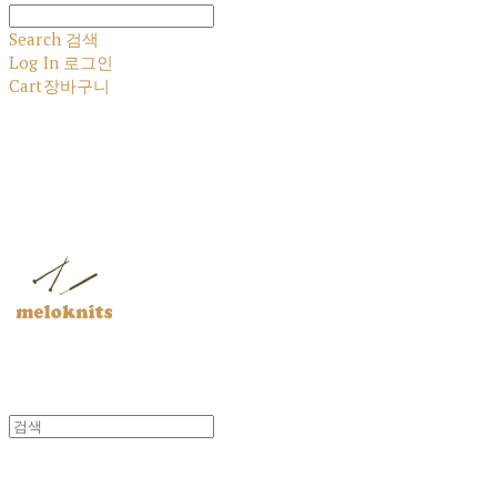
Search
검색
Log In
로그인
Cart
장바구니
멜로닛츠