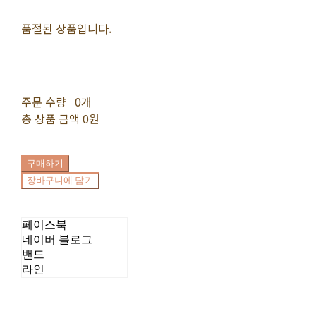
품절된 상품입니다.
주문 수량
0개
총 상품 금액
0원
구매하기
장바구니에 담기
페이스북
네이버 블로그
밴드
라인