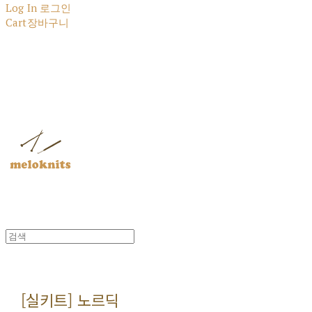
Log In
로그인
Cart
장바구니
멜로닛츠
[실키트] 노르딕