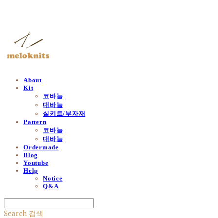
멜로닛츠
About
Kit
코바늘
대바늘
실키트/부자재
Pattern
코바늘
대바늘
Ordermade
Blog
Youtube
Help
Notice
Q&A
Search
검색