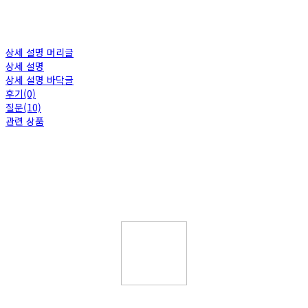
상세 설명 머리글
상세 설명
상세 설명 바닥글
후기(0)
질문(10)
관련 상품