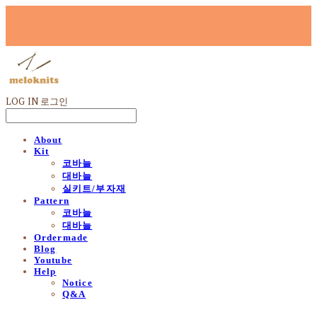
LOG IN
로그인
About
Kit
코바늘
대바늘
실키트/부자재
Pattern
코바늘
대바늘
Ordermade
Blog
Youtube
Help
Notice
Q&A