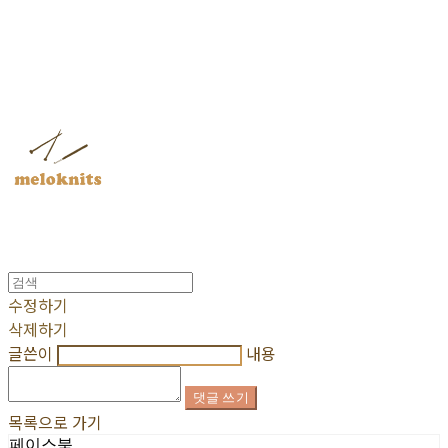
멜로닛츠
수정하기
삭제하기
글쓴이
내용
댓글 쓰기
목록으로 가기
페이스북