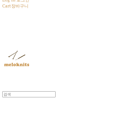
Cart
장바구니
멜로닛츠
멜로닛츠