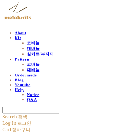
About
Kit
코바늘
대바늘
실키트/부자재
Pattern
코바늘
대바늘
Ordermade
Blog
Youtube
Help
Notice
Q&A
Search
검색
Log In
로그인
Cart
장바구니