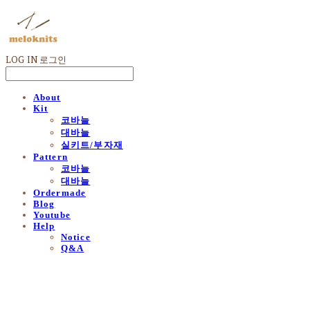
LOG IN
로그인
About
Kit
코바늘
대바늘
실키트/부자재
Pattern
코바늘
대바늘
Ordermade
Blog
Youtube
Help
Notice
Q&A